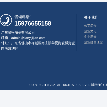
咨询电话：
关于我们
15976655158
公司简介
企业文化
广东融兴陶瓷有限公司
企业愿景
邮箱：admin@jianyijijian.com
企业经营理念
地址：广东省佛山市禅城区南庄镇华夏陶瓷博览城
陶南路18座
COPYRIGHT © 2021 ALL RIGHTS RESERVE