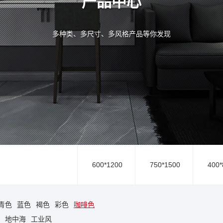
产品中心
多种类、多尺寸、多风格产品等你发现
600*1200
750*1500
400*
青色
蓝色
褐色
彩色
咖啡色
地中海
工业风