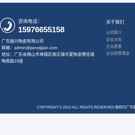
咨询电话：
关于我们
15976655158
公司简介
企业文化
广东融兴陶瓷有限公司
企业愿景
邮箱：admin@jianyijijian.com
企业经营理念
地址：广东省佛山市禅城区南庄镇华夏陶瓷博览城
陶南路18座
COPYRIGHT © 2021 ALL RIGHTS RESERVE