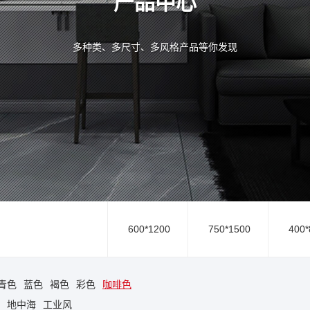
产品中心
多种类、多尺寸、多风格产品等你发现
600*1200
750*1500
400*
青色
蓝色
褐色
彩色
咖啡色
地中海
工业风