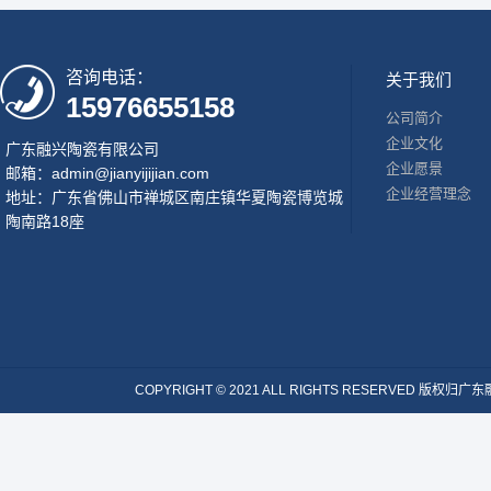
咨询电话：
关于我们
15976655158
公司简介
企业文化
广东融兴陶瓷有限公司
企业愿景
邮箱：admin@jianyijijian.com
企业经营理念
地址：广东省佛山市禅城区南庄镇华夏陶瓷博览城
陶南路18座
COPYRIGHT © 2021 ALL RIGHTS RESERVE