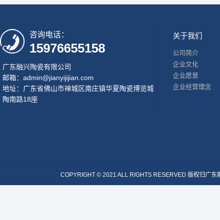
咨询电话：
关于我们
15976655158
公司简介
企业文化
广东融兴陶瓷有限公司
企业愿景
邮箱：admin@jianyijijian.com
企业经营理念
地址：广东省佛山市禅城区南庄镇华夏陶瓷博览城
陶南路18座
COPYRIGHT © 2021 ALL RIGHTS RESERVE