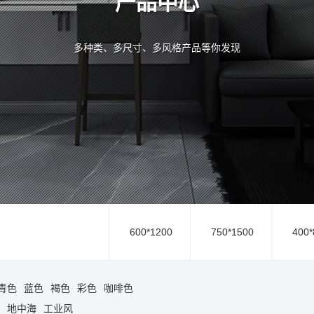
产品中心
多种类、多尺寸、多风格产品等你发现
600*1200
750*1500
400*
青色
蓝色
褐色
彩色
咖啡色
地中海
工业风