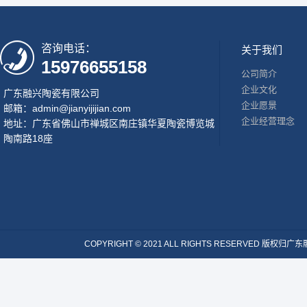
咨询电话：
关于我们
15976655158
公司简介
企业文化
广东融兴陶瓷有限公司
企业愿景
邮箱：admin@jianyijijian.com
企业经营理念
地址：广东省佛山市禅城区南庄镇华夏陶瓷博览城
陶南路18座
COPYRIGHT © 2021 ALL RIGHTS RESERVE