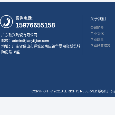
咨询电话：
关于我们
15976655158
公司简介
企业文化
广东融兴陶瓷有限公司
企业愿景
邮箱：admin@jianyijijian.com
企业经营理念
地址：广东省佛山市禅城区南庄镇华夏陶瓷博览城
陶南路18座
COPYRIGHT © 2021 ALL RIGHTS RESERVE