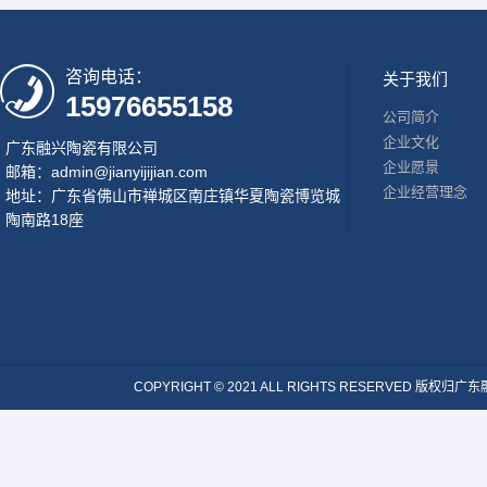
咨询电话：
关于我们
15976655158
公司简介
企业文化
广东融兴陶瓷有限公司
企业愿景
邮箱：admin@jianyijijian.com
企业经营理念
地址：广东省佛山市禅城区南庄镇华夏陶瓷博览城
陶南路18座
COPYRIGHT © 2021 ALL RIGHTS RESERVE