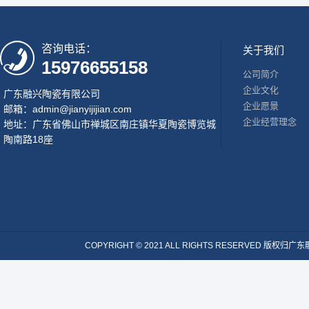
咨询电话：
关于我们
15976655158
公司简介
企业文化
广东融兴陶瓷有限公司
企业愿景
邮箱：admin@jianyijijian.com
企业经营理念
地址：广东省佛山市禅城区南庄镇华夏陶瓷博览城
陶南路18座
COPYRIGHT © 2021 ALL RIGHTS RESERVE