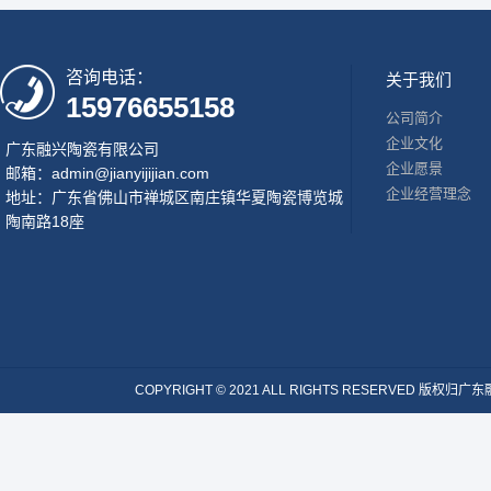
咨询电话：
关于我们
15976655158
公司简介
企业文化
广东融兴陶瓷有限公司
企业愿景
邮箱：admin@jianyijijian.com
企业经营理念
地址：广东省佛山市禅城区南庄镇华夏陶瓷博览城
陶南路18座
COPYRIGHT © 2021 ALL RIGHTS RESERVE