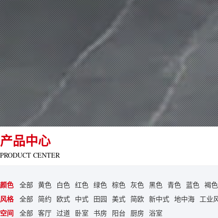
产品中心
PRODUCT CENTER
颜色
全部
黄色
白色
红色
绿色
棕色
灰色
黑色
青色
蓝色
褐色
风格
全部
简约
欧式
中式
田园
美式
简欧
新中式
地中海
工业
空间
全部
客厅
过道
卧室
书房
阳台
厨房
浴室