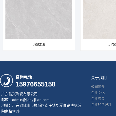
J89016
JY8
咨询电话：
关于我们
15976655158
公司简介
企业文化
广东融兴陶瓷有限公司
企业愿景
邮箱：admin@jianyijijian.com
企业经营理念
地址：广东省佛山市禅城区南庄镇华夏陶瓷博览城
陶南路18座