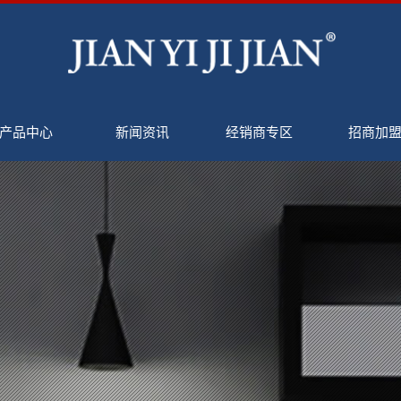
产品中心
新闻资讯
经销商专区
招商加