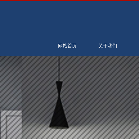
网站首页
关于我们