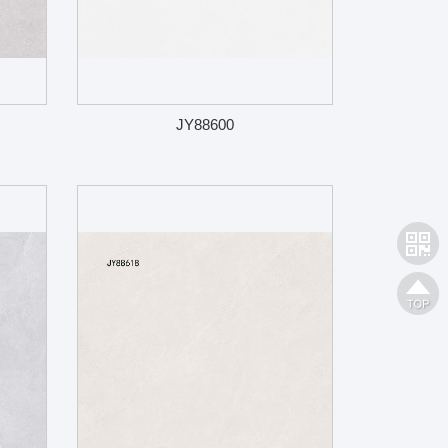
JY88600