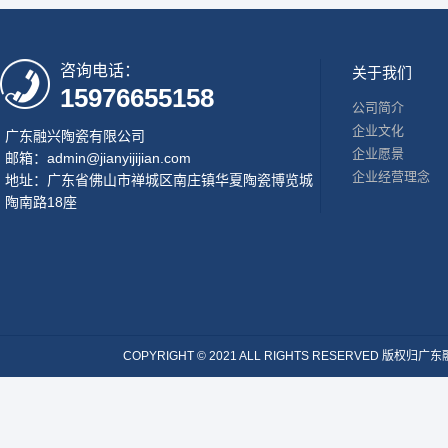
咨询电话：
关于我们
15976655158
公司简介
企业文化
广东融兴陶瓷有限公司
企业愿景
邮箱：admin@jianyijijian.com
企业经营理念
地址：广东省佛山市禅城区南庄镇华夏陶瓷博览城
陶南路18座
COPYRIGHT © 2021 ALL RIGHTS RESERVE