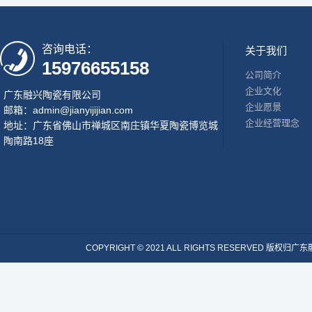
咨询电话：
关于我们
15976655158
公司简介
企业文化
广东融兴陶瓷有限公司
企业愿景
邮箱：admin@jianyijijian.com
企业经营理念
地址：广东省佛山市禅城区南庄镇华夏陶瓷博览城
陶南路18座
COPYRIGHT © 2021 ALL RIGHTS RESERVE